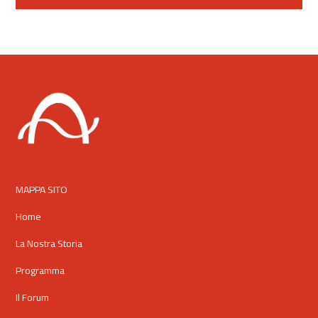
By clicking "subscribe" you are confirming that you agree with our
Privacy Policy
.
MAPPA SITO
Home
La Nostra Storia
Programma
Il Forum