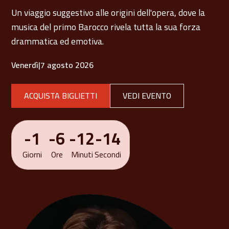
Un viaggio suggestivo alle origini dell'opera, dove la
musica del primo Barocco rivela tutta la sua forza
drammatica ed emotiva.
Venerdì
|
7 agosto 2026
ACQUISTA BIGLIETTI
VEDI EVENTO
-1
-6
-12
-14
Giorni
Ore
Minuti
Secondi