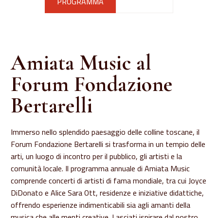
PROGRAMMA
IL FORUM
Amiata Music al
Forum Fondazione
Bertarelli
Immerso nello splendido paesaggio delle colline toscane, il
Forum Fondazione Bertarelli si trasforma in un tempio delle
arti, un luogo di incontro per il pubblico, gli artisti e la
comunità locale. Il programma annuale di Amiata Music
comprende concerti di artisti di fama mondiale, tra cui Joyce
DiDonato e Alice Sara Ott, residenze e iniziative didattiche,
offrendo esperienze indimenticabili sia agli amanti della
musica che alle menti creative. Lasciati ispirare dal nostro